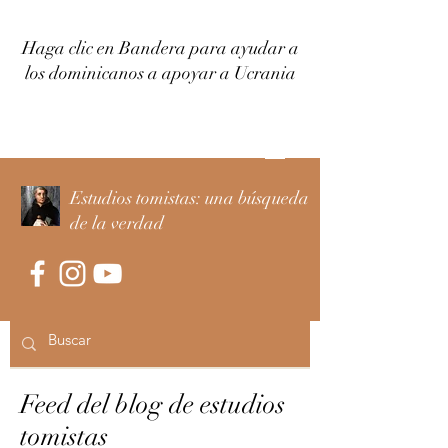
Haga clic en Bandera para ayudar a
los dominicanos a apoyar a Ucrania
Iniciar sesión
Estudios tomistas: una búsqueda
de la verdad
Feed del blog de estudios
tomistas