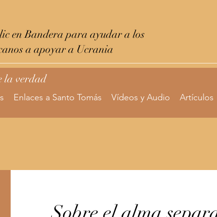
ic en Bandera para ayudar a los
canos a apoyar a Ucrania
e la verdad
s
Enlaces a Santo Tomás
Vídeos y Audio
Artículos
Sobre el alma separ