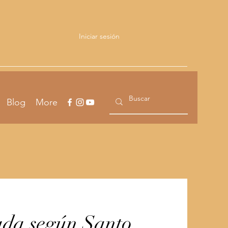
Iniciar sesión
Blog
More
ada según Santo