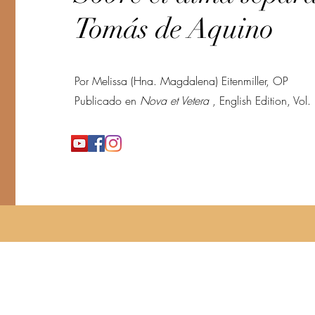
Tomás de Aquino
Por Melissa (Hna. Magdalena) Eitenmiller, OP
Publicado en
Nova et Vetera
, English Edition, Vo