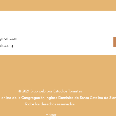
@gmail.com
dies.org
© 2021 Sitio web por E
studios Tomistas
 online de la Congregación Inglesa Dominica de Santa Catalina de Sie
Todos los derechos reservados.
Hogar