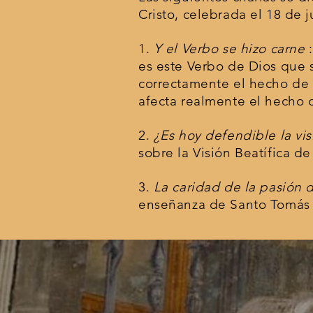
Cristo, celebrada el 18 de j
1.
Y el Verbo se hizo carne
:
es este Verbo de Dios que
correctamente el hecho de 
afecta realmente el hecho 
2.
¿Es hoy defendible la vis
sobre la Visión Beatífica de
3.
La caridad de la pasión d
enseñanza de Santo Tomás d