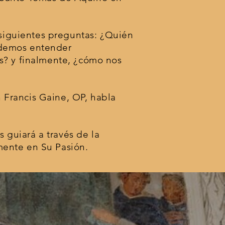
 siguientes preguntas: ¿Quién
odemos entender
os? y finalmente, ¿cómo nos
n Francis Gaine, OP, habla
s guiará a través de la
mente en Su Pasión.