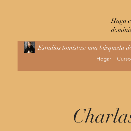
Haga cl
domini
Estudios tomistas: una búsqueda d
Hogar
Curso
Charlas