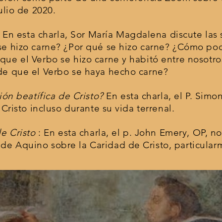
ulio de 2020.
 En esta charla, Sor María Magdalena discute las
 se hizo carne? ¿Por qué se hizo carne? ¿Cómo p
que el Verbo se hizo carne y habitó entre nosotr
de que el Verbo se haya hecho carne?
ión beatífica de Cristo?
En esta charla, el P. Simo
 Cristo incluso durante su vida terrenal.
e Cristo
: En esta charla, el p. John Emery, OP, no
e Aquino sobre la Caridad de Cristo, particular