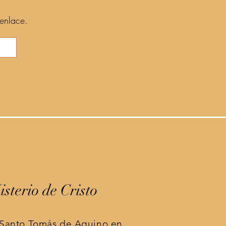
 enlace.
sterio de Cristo
e Santo Tomás de Aquino en