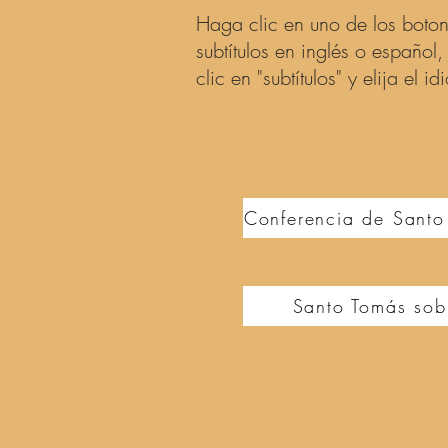
Haga clic en uno de los botone
subtítulos en inglés o español
clic en "subtítulos" y elija el 
Conferencia de Santo
Santo Tomás sobr