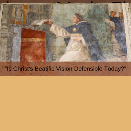
Is Christ's Beatific Vision Defensible Today? Fr Simon
Francis Gaine, Aquinas on Christ 2020, Talk 2
Reproducir video