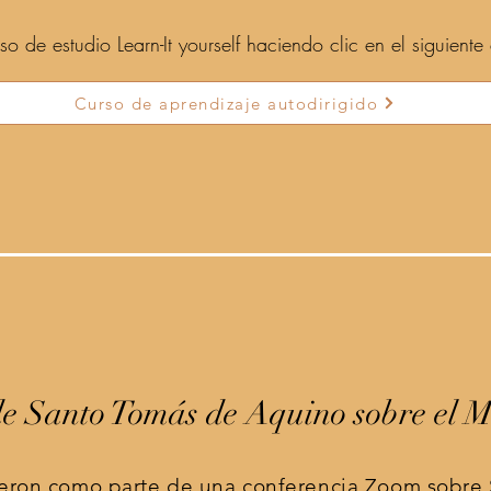
o de estudio Learn-It yourself haciendo clic en el siguiente
Curso de aprendizaje autodirigido
e Santo Tomás de Aquino sobre el Mi
dieron como parte de una conferencia Zoom sobr