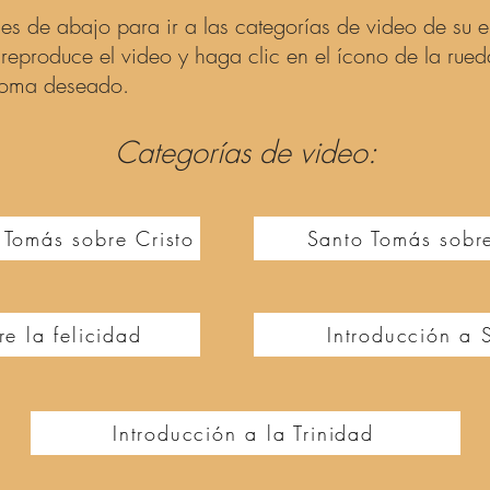
s de abajo para ir a las categorías de video de su el
, reproduce el video y haga clic en el ícono de la ru
idioma deseado.
Categorías de video:
 Tomás sobre Cristo
Santo Tomás sobre
e la felicidad
Introducción a 
Introducción a la Trinidad