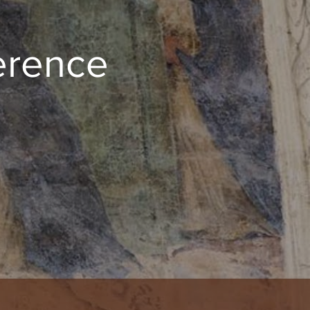
erence