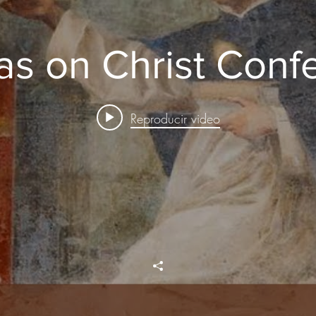
as on Christ Conf
Reproducir video