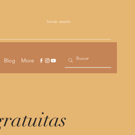
Iniciar sesión
Blog
More
gratuitas