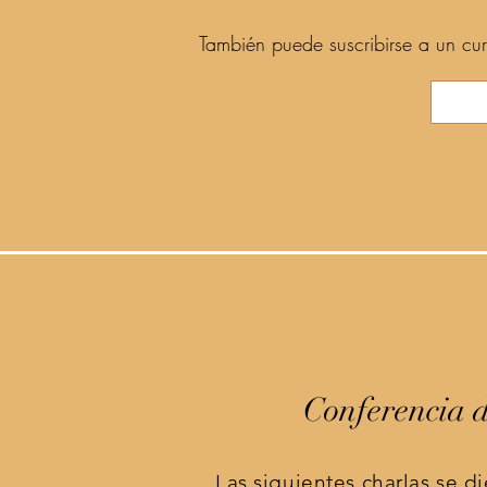
También puede suscribirse a un curs
Conferencia d
Las siguientes charlas se 