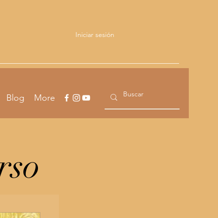
Iniciar sesión
Blog
More
rso