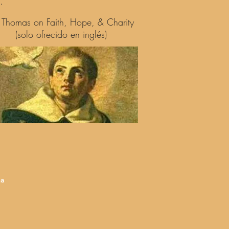
.
. Thomas on Faith, Hope, & Charity
(solo ofrecido en inglés)
na