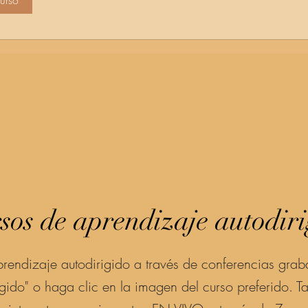
curso
sos de aprendizaje autodir
prendizaje autodirigido a través de conferencias grab
gido" o haga clic en la imagen del curso preferido. T