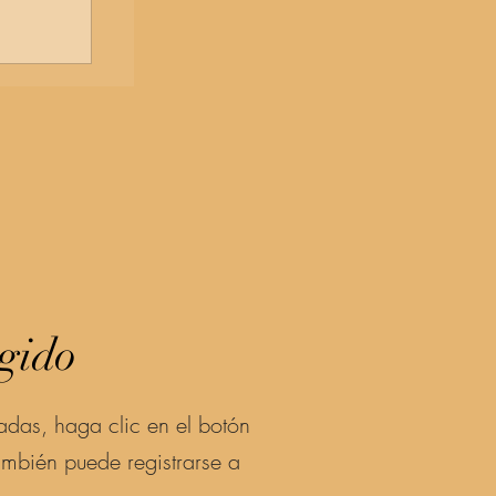
igido
adas, haga clic en el botón
ambién puede registrarse a