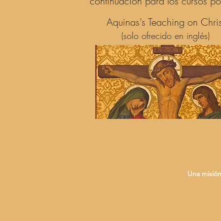
continuación para los cursos po
Aquinas's Teaching on Chris
(solo ofrecido en inglés)
Una misión