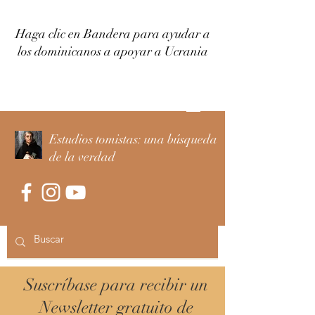
Haga clic en Bandera para ayudar a
los dominicanos a apoyar a Ucrania
Iniciar sesión
Estudios tomistas: una búsqueda
de la verdad
Suscríbase para recibir un
Newsletter gratuito de