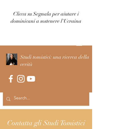
Clicca su Segnala per aiutare i
dominicani a sostenere l'Ucraina
Accedi
Studi tomistici: una ricerca della
verità
Contatta gli Studi Tomistici