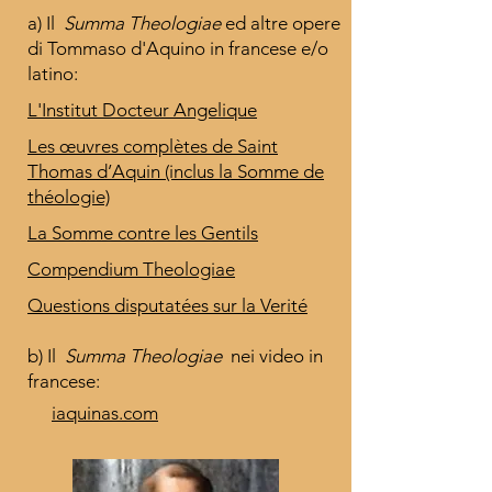
a) Il
Summa Theologiae
ed altre opere
di Tommaso d'Aquino in francese e/o
latino:
L'Institut Docteur Angelique
Les œuvres complètes de Saint
Thomas d’Aquin (inclus la Somme de
théologie)
La Somme contre les Gentils
Compendium Theologiae
Questions disputatées sur la Verité
b) Il
Summa Theologiae
nei video in
francese:
iaquinas.com