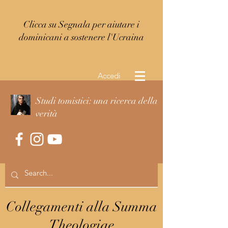
Clicca su Segnala per aiutare i
dominicani a sostenere l'Ucraina
Accedi
Studi tomistici: una ricerca della
verità
Collegamenti alla Summa
Theologiae