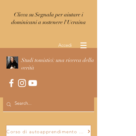
Clicca su Segnala per aiutare i
dominicani a sostenere l'Ucraina
Accedi
Studi tomistici: una ricerca della
verità
Corso di autoapprendimento per imparare da soli