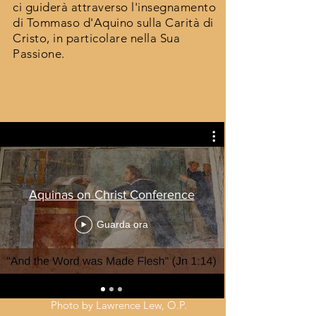
ci guiderà attraverso l'insegnamento
di Tommaso d'Aquino sulla Carità di
Cristo, in particolare nella Sua
Passione.
Aquinas on Christ Conference
Guarda ora
Photo by Lawrence Lew, O.P.