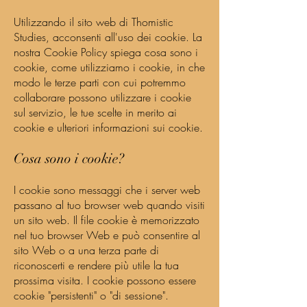
Utilizzando il sito web di Thomistic
Studies, acconsenti all'uso dei cookie. La
nostra Cookie Policy spiega cosa sono i
cookie, come utilizziamo i cookie, in che
modo le terze parti con cui potremmo
collaborare possono utilizzare i cookie
sul servizio, le tue scelte in merito ai
cookie e ulteriori informazioni sui cookie.
Cosa sono i cookie?
I cookie sono messaggi che i server web
passano al tuo browser web quando visiti
un sito web. Il file cookie è memorizzato
nel tuo browser Web e può consentire al
sito Web o a una terza parte di
riconoscerti e rendere più utile la tua
prossima visita. I cookie possono essere
cookie "persistenti" o "di sessione".