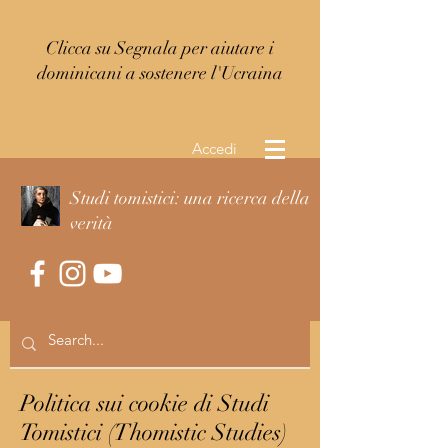
Clicca su Segnala per aiutare i
dominicani a sostenere l'Ucraina
Accedi
Studi tomistici: una ricerca della
verità
Politica sui cookie di Studi
Tomistici (Thomistic Studies)