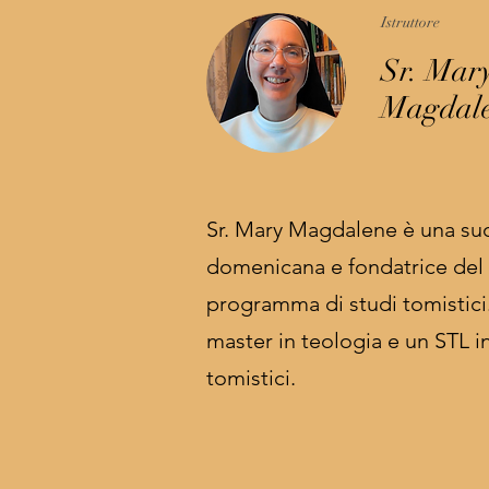
Istruttore
Sr. Mar
Magdal
Sr. Mary Magdalene è una su
domenicana e fondatrice del
programma di studi tomistici
master in teologia e un STL i
tomistici.