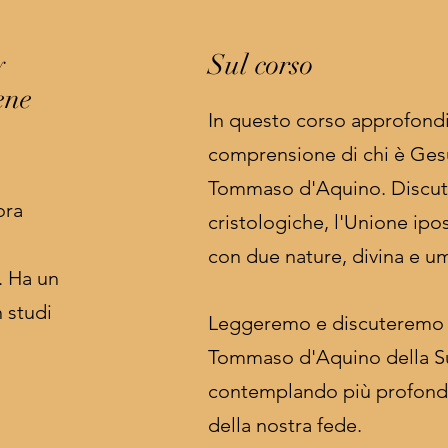
y
Sul corso
ene
In questo corso approfond
comprensione di chi è Gesù 
Tommaso d'Aquino. Discut
ora
cristologiche, l'Unione ipo
con due nature, divina e um
. Ha un
n studi
Leggeremo e discuteremo in
Tommaso d'Aquino della 
contemplando più profond
della nostra fede.