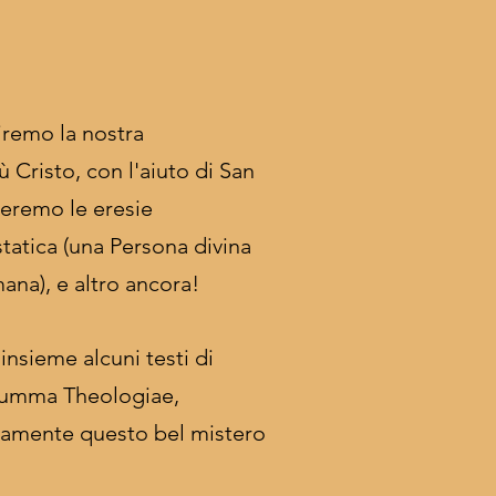
iremo la nostra
Cristo, con l'aiuto di San
eremo le eresie
statica (una Persona divina
ana), e altro ancora!
sieme alcuni testi di
Summa Theologiae,
amente questo bel mistero