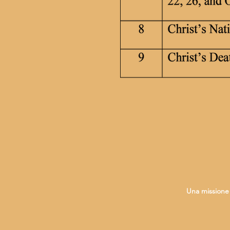
Una missione