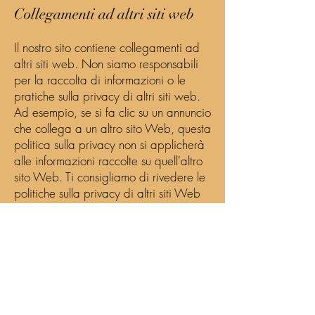
Collegamenti ad altri siti web
Il nostro sito contiene collegamenti ad
altri siti web. Non siamo responsabili
per la raccolta di informazioni o le
pratiche sulla privacy di altri siti web.
Ad esempio, se si fa clic su un annuncio
che collega a un altro sito Web, questa
politica sulla privacy non si applicherà
alle informazioni raccolte su quell'altro
sito Web. Ti consigliamo di rivedere le
politiche sulla privacy di altri siti Web
prima di visitare tali siti Web o fornire
qualsiasi informazione personale.
Sicurezza
Abbiamo implementato salvaguardie
amministrative, tecniche e fisiche per