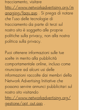
tracciamento, visitare
http://www.networkadvertising.org/m
anaging/faqs.asp
. Si prega di notare
che l'uso delle tecnologie di
tracciamento da parte di terzi sul
nostro sito è soggetto alle proprie
politiche sulla privacy, non alla nostra
politica sulla privacy.
Puoi ottenere informazioni sulle tue
scelte in merito alla pubblicità
comportamentale online, incluso come
rinunciare ad alcuni usi delle
informazioni raccolte dai membri della
Network Advertising Initiative che
possono servire annunci pubblicitari sul
nostro sito visitando
http://www.networkadvertising.org/
gestione/opt_out.asp
.