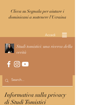
Clicca su Segnala per aiutare i
dominicani a sostenere l'Ucraina
Accedi
Studi tomistici: una ricerca della
verità
Informativa sulla privacy
di Studi Tomistici