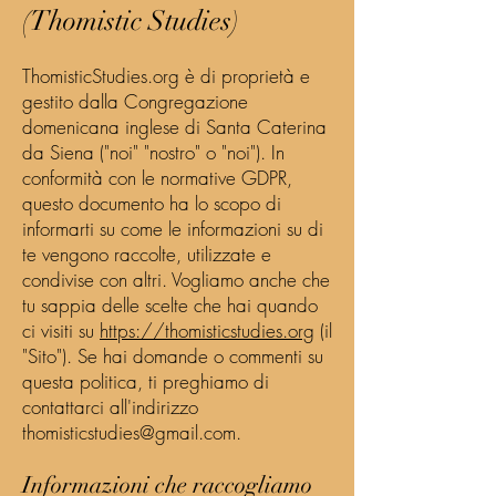
(Thomistic Studies)
ThomisticStudies.org è di proprietà e
gestito dalla Congregazione
domenicana inglese di Santa Caterina
da Siena ("noi" "nostro" o "noi"). In
conformità con le normative GDPR,
questo documento ha lo scopo di
informarti su come le informazioni su di
te vengono raccolte, utilizzate e
condivise con altri. Vogliamo anche che
tu sappia delle scelte che hai quando
ci visiti su
https://thomisticstudies.org
(il
"Sito"). Se hai domande o commenti su
questa politica, ti preghiamo di
contattarci all'indirizzo
thomisticstudies@gmail.com
.
Informazioni che raccogliamo