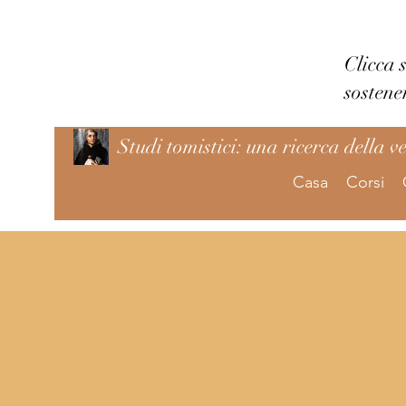
Clicca 
sostene
Studi tomistici: una ricerca della v
Casa
Corsi