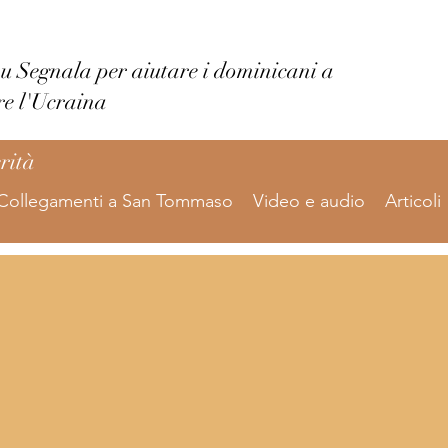
su Segnala per aiutare i dominicani a
re l'Ucraina
erità
Collegamenti a San Tommaso
Video e audio
Articoli