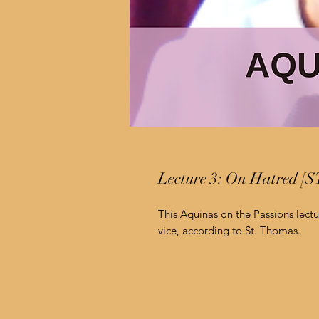
Lecture 3: On Hatred [ST 
This Aquinas on the Passions lect
vice, according to St. Thomas.