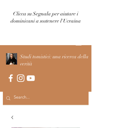
Clicca su Segnala per aiutare i
dominicani a sostenere l'Ucraina
Accedi
Studi tomistici: una ricerca della
verità