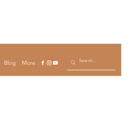
Accedi
Blog
More