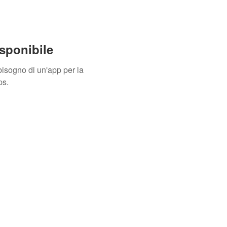
sponibile
isogno di un'app per la
ps.