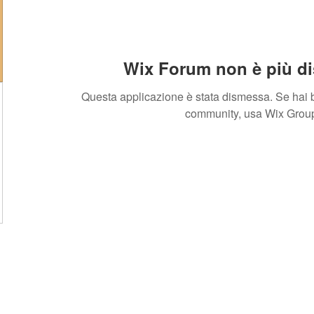
Wix Forum non è più di
Questa applicazione è stata dismessa. Se hai b
community, usa Wix Grou