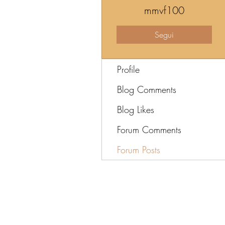
mmvf100
Segui
Profile
Blog Comments
Blog Likes
Forum Comments
Forum Posts