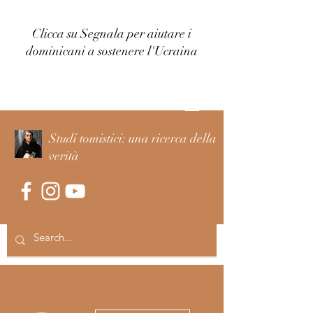
Clicca su Segnala per aiutare i
dominicani a sostenere l'Ucraina
Accedi
Studi tomistici: una ricerca della
verità
Altre azioni