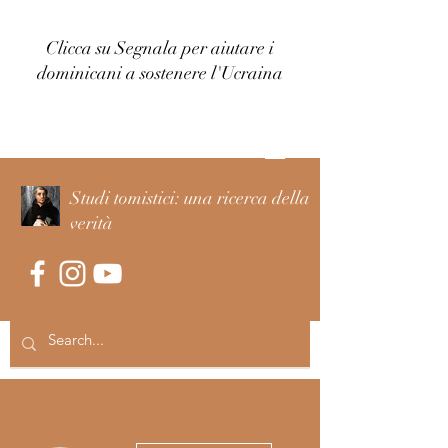
Clicca su Segnala per aiutare i
dominicani a sostenere l'Ucraina
Accedi
Studi tomistici: una ricerca della
verità
Altre azioni